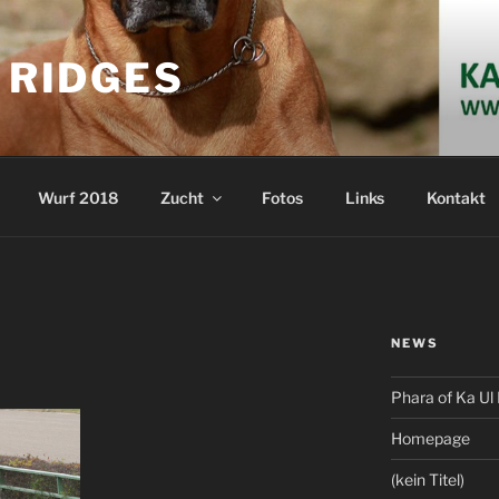
S RIDGES
Wurf 2018
Zucht
Fotos
Links
Kontakt
NEWS
Phara of Ka Ul 
Homepage
(kein Titel)