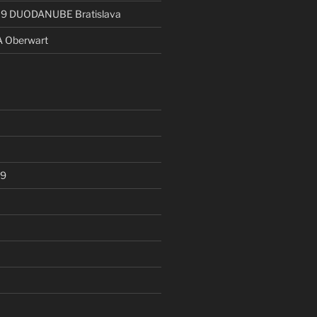
19 DUODANUBE Bratislava
A Oberwart
19