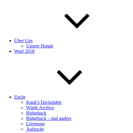
Über Uns
Unsere Hunde
Wurf 2018
Zucht
Kauli’s Deckrüden
Würfe Archive
Ridgeback
Ridgeback – mal anders
Livernose
Aufzucht