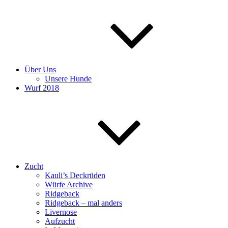
Über Uns
Unsere Hunde
Wurf 2018
Zucht
Kauli’s Deckrüden
Würfe Archive
Ridgeback
Ridgeback – mal anders
Livernose
Aufzucht