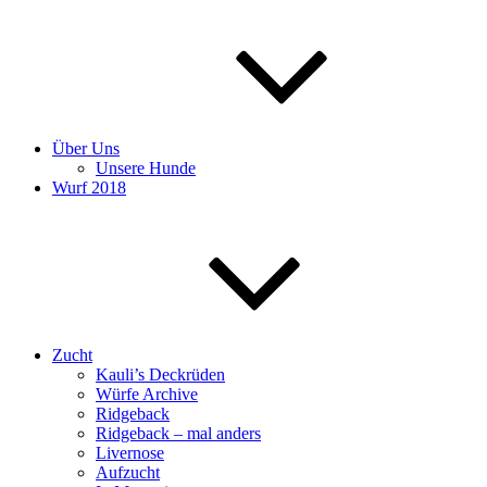
Über Uns
Unsere Hunde
Wurf 2018
Zucht
Kauli’s Deckrüden
Würfe Archive
Ridgeback
Ridgeback – mal anders
Livernose
Aufzucht