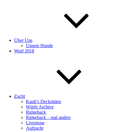
Über Uns
Unsere Hunde
Wurf 2018
Zucht
Kauli’s Deckrüden
Würfe Archive
Ridgeback
Ridgeback – mal anders
Livernose
Aufzucht