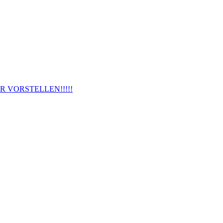
R VORSTELLEN!!!!!