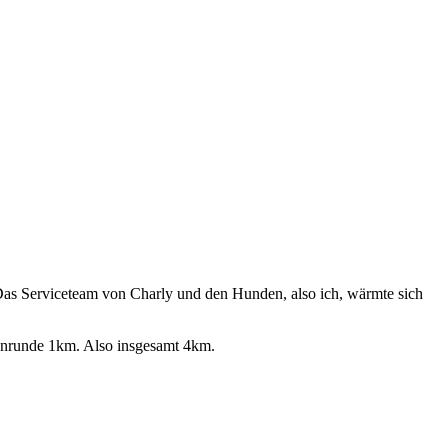
 Das Serviceteam von Charly und den Hunden, also ich, wärmte sich
nrunde 1km. Also insgesamt 4km.