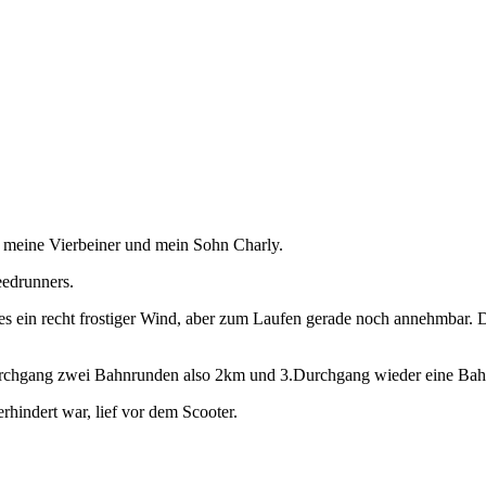
t meine Vierbeiner und mein Sohn Charly.
eedrunners.
ies ein recht frostiger Wind, aber zum Laufen gerade noch annehmbar.
rchgang zwei Bahnrunden also 2km und 3.Durchgang wieder eine Bah
erhindert war, lief vor dem Scooter.