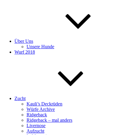
Über Uns
Unsere Hunde
Wurf 2018
Zucht
Kauli’s Deckrüden
Würfe Archive
Ridgeback
Ridgeback – mal anders
Livernose
Aufzucht