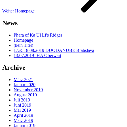
Weiter
Homepage
News
Phara of Ka Ul Li’s Ridges
Homepage
(kein Titel)
17.& 18.08.2019 DUODANUBE Bratislava
13.07.2019 IHA Oberwart
Archive
März 2021
Januar 2020
November 2019
August 2019
Juli 2019
Juni 2019
Mai 2019
April 2019
März 2019
Januar 2019