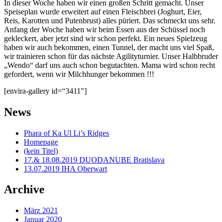
In dieser Woche haben wir einen großen Schritt gemacht. Unser
Speiseplan wurde erweitert auf einen Fleischbrei (Joghurt, Eier,
Reis, Karotten und Putenbrust) alles püriert. Das schmeckt uns sehr.
Anfang der Woche haben wir beim Essen aus der Schüssel noch
gekleckert, aber jetzt sind wir schon perfekt. Ein neues Spielzeug
haben wir auch bekommen, einen Tunnel, der macht uns viel Spaß,
wir trainieren schon für das nächste Agilityturnier. Unser Halbbruder
„Wendo“ darf uns auch schon begutachten. Mama wird schon recht
gefordert, wenn wir Milchhunger bekommen !!!
[envira-gallery id=“3411″]
News
Phara of Ka Ul Li’s Ridges
Homepage
(kein Titel)
17.& 18.08.2019 DUODANUBE Bratislava
13.07.2019 IHA Oberwart
Archive
März 2021
Januar 2020