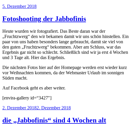
Veröffentlicht
5. Dezember 2018
am
Fotoshooting der Jabbofinis
Heute wurden wir fotografiert. Das Beste daran war der
„Fruchtzwerg“ den wir bekamen damit wir uns schön hinstellen. Ein
paar von uns haben besonders lange gebraucht, damit sie viel von
den guten „Fruchtzwerg“ bekommen. Aber am Schluss, war das
Ergebnis gar nicht so schlecht. Schließlich sind wir ja erst 4 Wochen
und 3 Tage alt. Hier das Ergebnis.
Die nächsten Fotos hier auf der Homepage werden erst wieder kurz
vor Weihnachten kommen, da der Webmaster Urlaub im sonnigen
Süden macht.
Auf Facebook geht es aber weiter.
[envira-gallery id=“3427″]
Veröffentlicht
2. Dezember 2018
2. Dezember 2018
am
die „Jabbofinis“ sind 4 Wochen alt