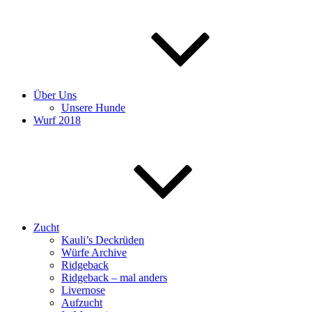
Über Uns
Unsere Hunde
Wurf 2018
Zucht
Kauli’s Deckrüden
Würfe Archive
Ridgeback
Ridgeback – mal anders
Livernose
Aufzucht