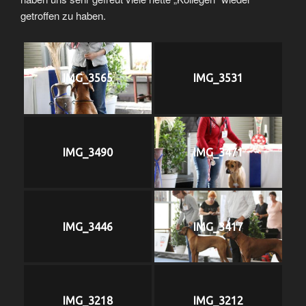
getroffen zu haben.
IMG_3565
IMG_3531
IMG_3490
IMG_3471
IMG_3446
IMG_3417
IMG_3218
IMG_3212