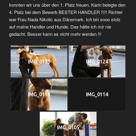
konnten wir uns über den 1. Platz freuen. Karin belegte den
4. Platz bei dem Bewerb BESTER HANDLER !!!!! Richter
war Frau Nada Nikolic aus Dänemark. Ich bin sooo stolz
auf meine Handler und Hunde. Das hätte ich mir nie
gedacht. Besser kann es nicht mehr werden !!!
IMG_0135
IMG_0124
IMG_0119
IMG_0114
IMG_0105