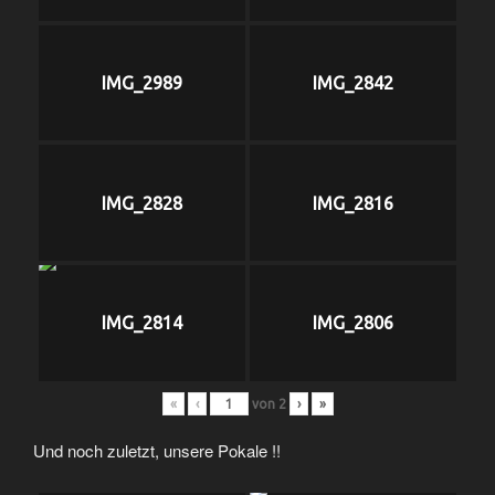
IMG_2989
IMG_2842
IMG_2828
IMG_2816
IMG_2814
IMG_2806
«
‹
von
2
›
»
Und noch zuletzt, unsere Pokale !!