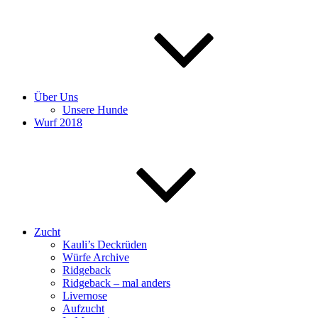
Über Uns
Unsere Hunde
Wurf 2018
Zucht
Kauli’s Deckrüden
Würfe Archive
Ridgeback
Ridgeback – mal anders
Livernose
Aufzucht