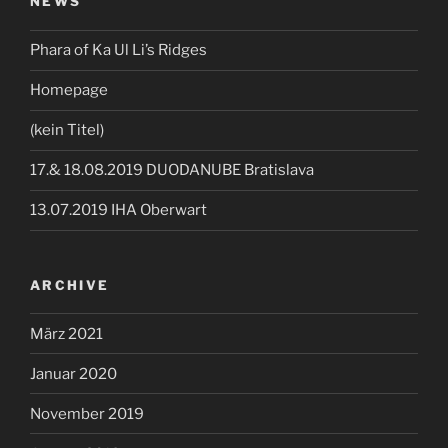
NEWS
Phara of Ka Ul Li’s Ridges
Homepage
(kein Titel)
17.& 18.08.2019 DUODANUBE Bratislava
13.07.2019 IHA Oberwart
ARCHIVE
März 2021
Januar 2020
November 2019