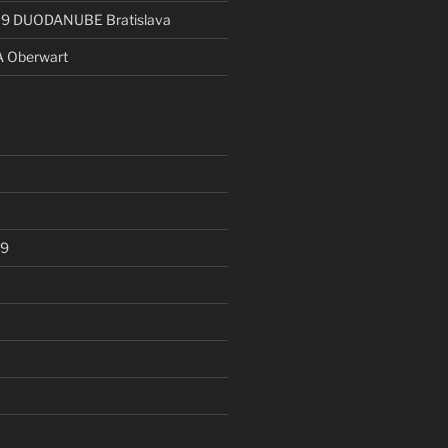
19 DUODANUBE Bratislava
A Oberwart
19