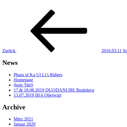
Beitragsnavigation
Vorheriger
Beitrag
Zurück
2016.03.11 Sp
News
Phara of Ka Ul Li’s Ridges
Homepage
(kein Titel)
17.& 18.08.2019 DUODANUBE Bratislava
13.07.2019 IHA Oberwart
Archive
März 2021
Januar 2020