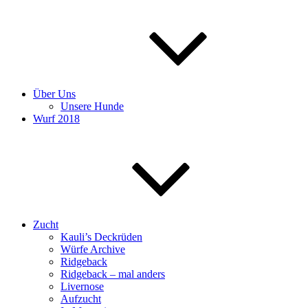
Über Uns
Unsere Hunde
Wurf 2018
Zucht
Kauli’s Deckrüden
Würfe Archive
Ridgeback
Ridgeback – mal anders
Livernose
Aufzucht