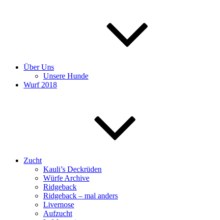
Über Uns
Unsere Hunde
Wurf 2018
Zucht
Kauli’s Deckrüden
Würfe Archive
Ridgeback
Ridgeback – mal anders
Livernose
Aufzucht