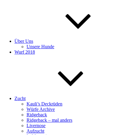
Über Uns
Unsere Hunde
Wurf 2018
Zucht
Kauli’s Deckrüden
Würfe Archive
Ridgeback
Ridgeback – mal anders
Livernose
Aufzucht