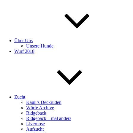
Über Uns
Unsere Hunde
Wurf 2018
Zucht
Kauli’s Deckrüden
Würfe Archive
Ridgeback
Ridgeback – mal anders
Livernose
Aufzucht