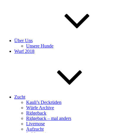
Über Uns
Unsere Hunde
Wurf 2018
Zucht
Kauli’s Deckrüden
Würfe Archive
Ridgeback
Ridgeback – mal anders
Livernose
Aufzucht