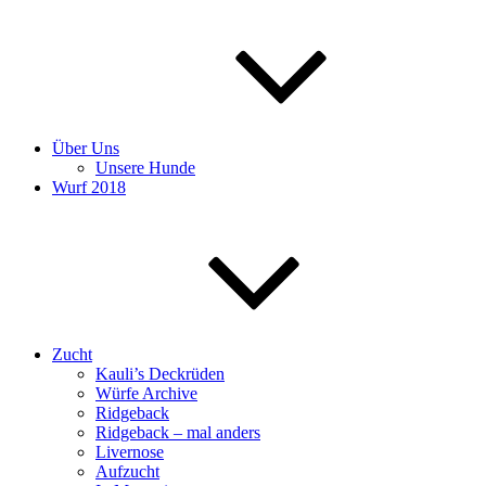
Über Uns
Unsere Hunde
Wurf 2018
Zucht
Kauli’s Deckrüden
Würfe Archive
Ridgeback
Ridgeback – mal anders
Livernose
Aufzucht