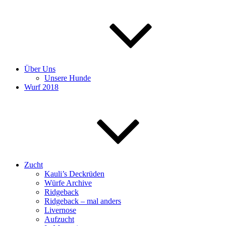
Über Uns
Unsere Hunde
Wurf 2018
Zucht
Kauli’s Deckrüden
Würfe Archive
Ridgeback
Ridgeback – mal anders
Livernose
Aufzucht