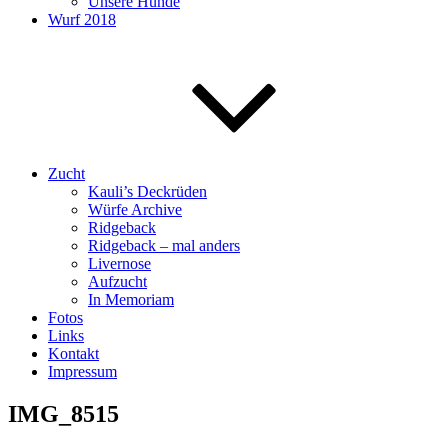
Unsere Hunde
Wurf 2018
Zucht
Kauli’s Deckrüden
Würfe Archive
Ridgeback
Ridgeback – mal anders
Livernose
Aufzucht
In Memoriam
Fotos
Links
Kontakt
Impressum
IMG_8515