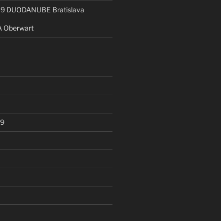
19 DUODANUBE Bratislava
A Oberwart
19