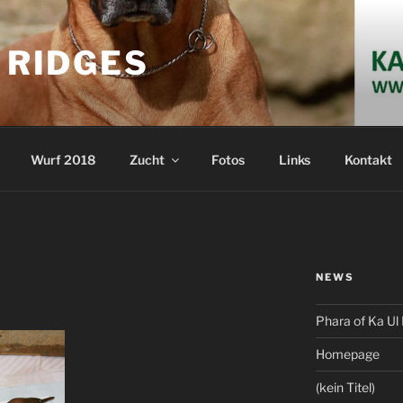
S RIDGES
Wurf 2018
Zucht
Fotos
Links
Kontakt
NEWS
Phara of Ka Ul 
Homepage
(kein Titel)