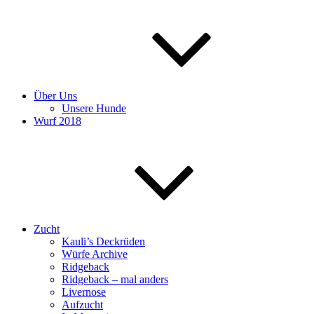
Über Uns
Unsere Hunde
Wurf 2018
Zucht
Kauli’s Deckrüden
Würfe Archive
Ridgeback
Ridgeback – mal anders
Livernose
Aufzucht