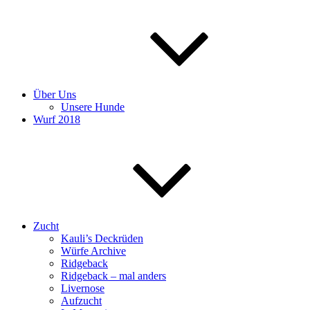
Über Uns
Unsere Hunde
Wurf 2018
Zucht
Kauli’s Deckrüden
Würfe Archive
Ridgeback
Ridgeback – mal anders
Livernose
Aufzucht