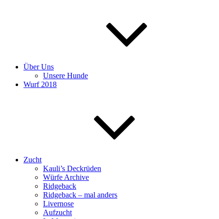
Über Uns
Unsere Hunde
Wurf 2018
Zucht
Kauli’s Deckrüden
Würfe Archive
Ridgeback
Ridgeback – mal anders
Livernose
Aufzucht