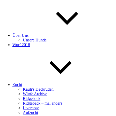
Über Uns
Unsere Hunde
Wurf 2018
Zucht
Kauli’s Deckrüden
Würfe Archive
Ridgeback
Ridgeback – mal anders
Livernose
Aufzucht