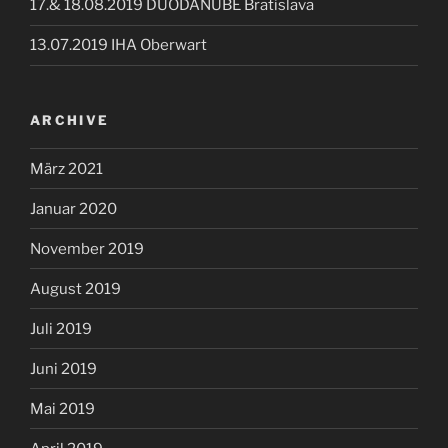
17.& 18.08.2019 DUODANUBE Bratislava
13.07.2019 IHA Oberwart
ARCHIVE
März 2021
Januar 2020
November 2019
August 2019
Juli 2019
Juni 2019
Mai 2019