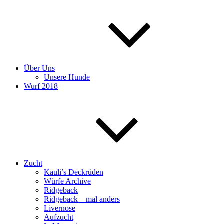
Über Uns
Unsere Hunde
Wurf 2018
Zucht
Kauli’s Deckrüden
Würfe Archive
Ridgeback
Ridgeback – mal anders
Livernose
Aufzucht