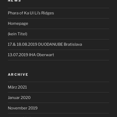
NEWS
Phara of Ka Ul Li’s Ridges
Homepage
(kein Titel)
17.& 18.08.2019 DUODANUBE Bratislava
13.07.2019 IHA Oberwart
ARCHIVE
März 2021
Januar 2020
November 2019