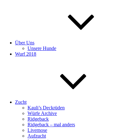
Über Uns
Unsere Hunde
Wurf 2018
Zucht
Kauli’s Deckrüden
Würfe Archive
Ridgeback
Ridgeback – mal anders
Livernose
Aufzucht