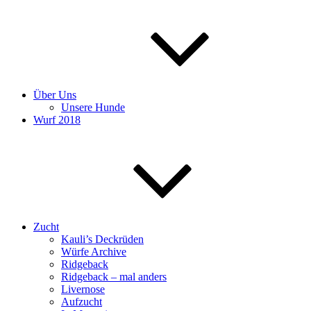
Über Uns
Unsere Hunde
Wurf 2018
Zucht
Kauli’s Deckrüden
Würfe Archive
Ridgeback
Ridgeback – mal anders
Livernose
Aufzucht