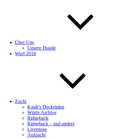
Über Uns
Unsere Hunde
Wurf 2018
Zucht
Kauli’s Deckrüden
Würfe Archive
Ridgeback
Ridgeback – mal anders
Livernose
Aufzucht