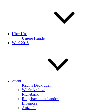
Über Uns
Unsere Hunde
Wurf 2018
Zucht
Kauli’s Deckrüden
Würfe Archive
Ridgeback
Ridgeback – mal anders
Livernose
Aufzucht