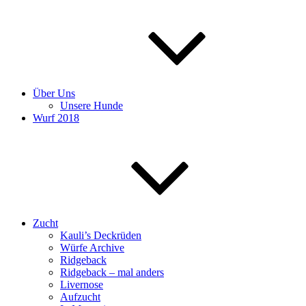
Über Uns
Unsere Hunde
Wurf 2018
Zucht
Kauli’s Deckrüden
Würfe Archive
Ridgeback
Ridgeback – mal anders
Livernose
Aufzucht