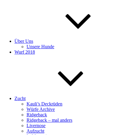
Über Uns
Unsere Hunde
Wurf 2018
Zucht
Kauli’s Deckrüden
Würfe Archive
Ridgeback
Ridgeback – mal anders
Livernose
Aufzucht