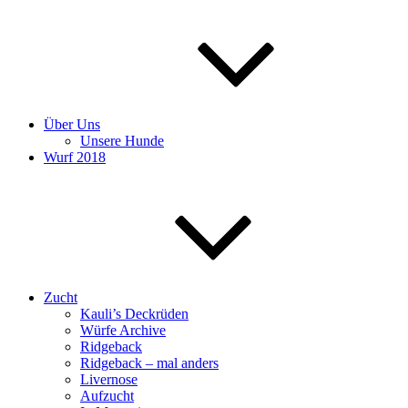
Über Uns
Unsere Hunde
Wurf 2018
Zucht
Kauli’s Deckrüden
Würfe Archive
Ridgeback
Ridgeback – mal anders
Livernose
Aufzucht