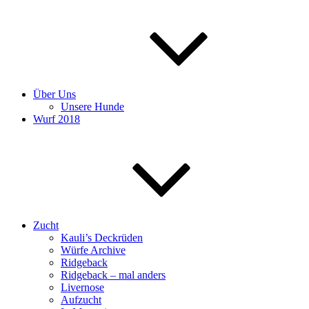
Über Uns
Unsere Hunde
Wurf 2018
Zucht
Kauli’s Deckrüden
Würfe Archive
Ridgeback
Ridgeback – mal anders
Livernose
Aufzucht