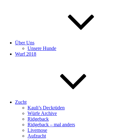
Über Uns
Unsere Hunde
Wurf 2018
Zucht
Kauli’s Deckrüden
Würfe Archive
Ridgeback
Ridgeback – mal anders
Livernose
Aufzucht