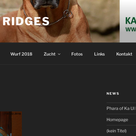
S RIDGES
Wurf 2018
Zucht
Fotos
Links
Kontakt
NEWS
Phara of Ka Ul 
Homepage
(kein Titel)