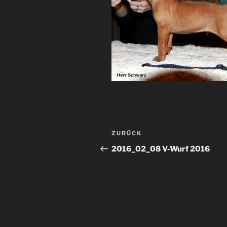
Beitragsnavigation
Vorheriger
ZURÜCK
Beitrag
2016_02_08 V-Wurf 2016