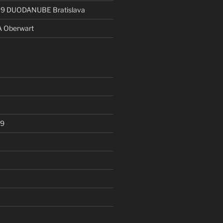
19 DUODANUBE Bratislava
A Oberwart
19