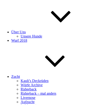
Über Uns
Unsere Hunde
Wurf 2018
Zucht
Kauli’s Deckrüden
Würfe Archive
Ridgeback
Ridgeback – mal anders
Livernose
Aufzucht