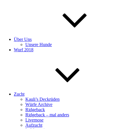
Über Uns
Unsere Hunde
Wurf 2018
Zucht
Kauli’s Deckrüden
Würfe Archive
Ridgeback
Ridgeback – mal anders
Livernose
Aufzucht