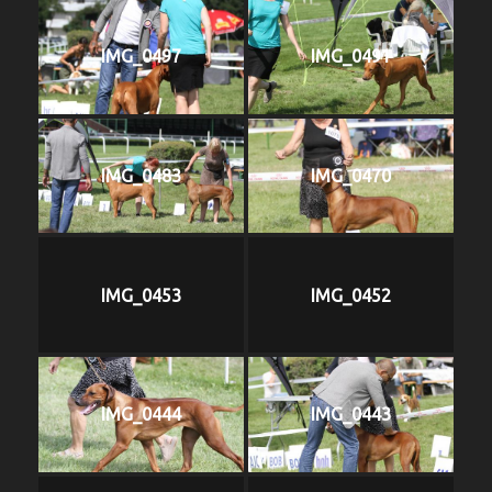
IMG_0497
IMG_0491
IMG_0483
IMG_0470
IMG_0453
IMG_0452
IMG_0444
IMG_0443