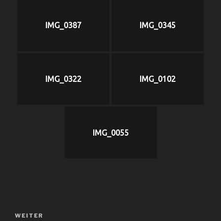
IMG_0387
IMG_0345
IMG_0322
IMG_0102
IMG_0055
Beitragsnavigation
Nächster
WEITER