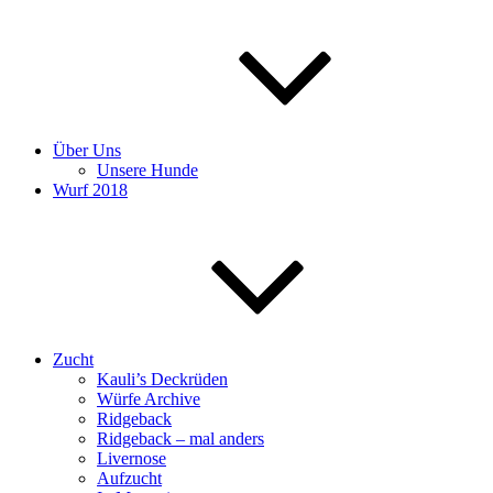
Über Uns
Unsere Hunde
Wurf 2018
Zucht
Kauli’s Deckrüden
Würfe Archive
Ridgeback
Ridgeback – mal anders
Livernose
Aufzucht