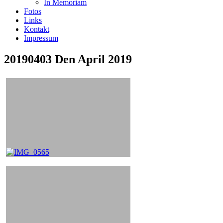
In Memoriam
Fotos
Links
Kontakt
Impressum
20190403 Den April 2019