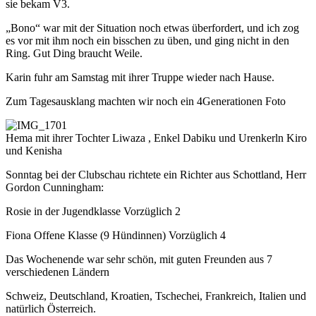
sie bekam V3.
„Bono“ war mit der Situation noch etwas überfordert, und ich zog
es vor mit ihm noch ein bisschen zu üben, und ging nicht in den
Ring. Gut Ding braucht Weile.
Karin fuhr am Samstag mit ihrer Truppe wieder nach Hause.
Zum Tagesausklang machten wir noch ein 4Generationen Foto
Hema mit ihrer Tochter Liwaza , Enkel Dabiku und Urenkerln Kiro
und Kenisha
Sonntag bei der Clubschau richtete ein Richter aus Schottland, Herr
Gordon Cunningham:
Rosie in der Jugendklasse Vorzüglich 2
Fiona Offene Klasse (9 Hündinnen) Vorzüglich 4
Das Wochenende war sehr schön, mit guten Freunden aus 7
verschiedenen Ländern
Schweiz, Deutschland, Kroatien, Tschechei, Frankreich, Italien und
natürlich Österreich.