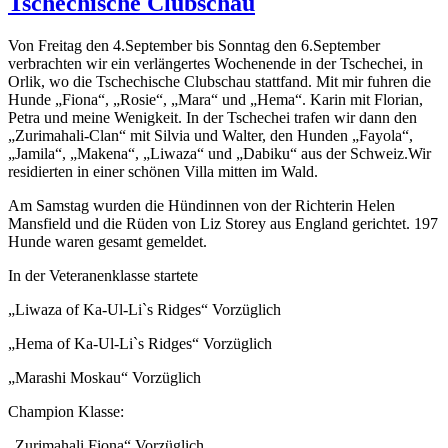
Tschechische Clubschau
Von Freitag den 4.September bis Sonntag den 6.September
verbrachten wir ein verlängertes Wochenende in der Tschechei, in
Orlik, wo die Tschechische Clubschau stattfand. Mit mir fuhren die
Hunde „Fiona“, „Rosie“, „Mara“ und „Hema“. Karin mit Florian,
Petra und meine Wenigkeit. In der Tschechei trafen wir dann den
„Zurimahali-Clan“ mit Silvia und Walter, den Hunden „Fayola“,
„Jamila“, „Makena“, „Liwaza“ und „Dabiku“ aus der Schweiz.Wir
residierten in einer schönen Villa mitten im Wald.
Am Samstag wurden die Hündinnen von der Richterin Helen
Mansfield und die Rüden von Liz Storey aus England gerichtet. 197
Hunde waren gesamt gemeldet.
In der Veteranenklasse startete
„Liwaza of Ka-Ul-Li`s Ridges“ Vorzüglich
„Hema of Ka-Ul-Li`s Ridges“ Vorzüglich
„Marashi Moskau“ Vorzüglich
Champion Klasse:
„Zurimahali Fiona“ Vorzüglich