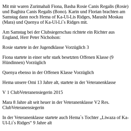
Mit mir waren Zurimahali Fiona, Basha Rosie Canis Regalis (Rosie)
und Baghira Canis Regalis (Bono). Karin und Florian brachten am
Samstag dann noch Hema of Ka-Ul-Lis Ridges, Marashi Moskau
(Mara) und Quenya of Ka-Ul-Li`s Ridges mit.
Am Samstag bei der Clubsiegerschau richtete ein Richter aus
England, Herr Peter Nicholson:
Rosie startete in der Jugendklasse Vorzüglich 3
Fiona startete in einer sehr stark besetzten Offenen Klasse (9
Hündinnen) Vorzüglich
Quenya ebenso in der Offenen Klasse Vorzüglich
Hema unsere Omi 13 Jahre alt, startete in der Veteranenklasse
V 1 ClubVeteranensiegerin 2015
Mara 8 Jahre alt seit heuer in der Veteranenklasse V2 Res.
ClubVeteranensiegerin
In der Veteranenklasse startete auch Hema`s Tochter „Liwaza of Ka-
Ul-Li`s Ridges“ 9 Jahre alt