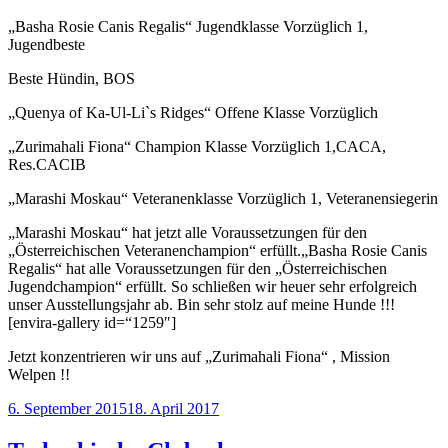
„Basha Rosie Canis Regalis“ Jugendklasse Vorzüglich 1,
Jugendbeste
Beste Hündin, BOS
„Quenya of Ka-Ul-Li`s Ridges“ Offene Klasse Vorzüglich
„Zurimahali Fiona“ Champion Klasse Vorzüglich 1,CACA,
Res.CACIB
„Marashi Moskau“ Veteranenklasse Vorzüglich 1, Veteranensiegerin
„Marashi Moskau“ hat jetzt alle Voraussetzungen für den
„Österreichischen Veteranenchampion“ erfüllt.„Basha Rosie Canis
Regalis“ hat alle Voraussetzungen für den „Österreichischen
Jugendchampion“ erfüllt. So schließen wir heuer sehr erfolgreich
unser Ausstellungsjahr ab. Bin sehr stolz auf meine Hunde !!!
[envira-gallery id=“1259″]
Jetzt konzentrieren wir uns auf „Zurimahali Fiona“ , Mission
Welpen !!
Veröffentlicht
6. September 2015
18. April 2017
am