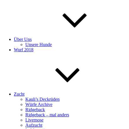
Über Uns
Unsere Hunde
Wurf 2018
Zucht
Kauli’s Deckrüden
Würfe Archive
Ridgeback
Ridgeback – mal anders
Livernose
Aufzucht