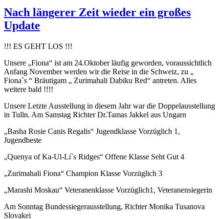
am
Nach längerer Zeit wieder ein großes
Update
!!! ES GEHT LOS !!!
Unsere „Fiona“ ist am 24.Oktober läufig geworden, voraussichtlich
Anfang November werden wir die Reise in die Schweiz, zu „
Fiona`s “ Bräutigam „ Zurimahali Dabiku Red“ antreten. Alles
weitere bald !!!!
Unsere Letzte Ausstellung in diesem Jahr war die Doppelausstellung
in Tulln. Am Samstag Richter Dr.Tamas Jakkel aus Ungarn
„Basha Rosie Canis Regalis“ Jugendklasse Vorzüglich 1,
Jugendbeste
„Quenya of Ka-Ul-Li`s Ridges“ Offene Klasse Seht Gut 4
„Zurimahali Fiona“ Champion Klasse Vorzüglich 3
„Marashi Moskau“ Veteranenklasse Vorzüglich1, Veteranensiegerin
Am Sonntag Bundessiegerausstellung, Richter Monika Tusanova
Slovakei