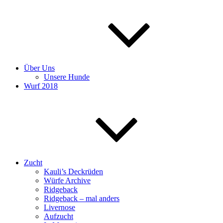
Über Uns
Unsere Hunde
Wurf 2018
Zucht
Kauli’s Deckrüden
Würfe Archive
Ridgeback
Ridgeback – mal anders
Livernose
Aufzucht