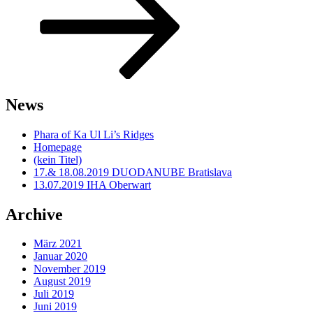
News
Phara of Ka Ul Li’s Ridges
Homepage
(kein Titel)
17.& 18.08.2019 DUODANUBE Bratislava
13.07.2019 IHA Oberwart
Archive
März 2021
Januar 2020
November 2019
August 2019
Juli 2019
Juni 2019