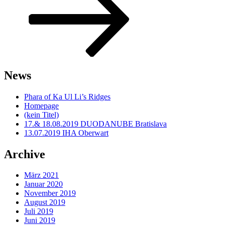
News
Phara of Ka Ul Li’s Ridges
Homepage
(kein Titel)
17.& 18.08.2019 DUODANUBE Bratislava
13.07.2019 IHA Oberwart
Archive
März 2021
Januar 2020
November 2019
August 2019
Juli 2019
Juni 2019