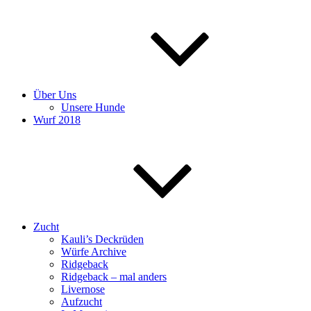
Über Uns
Unsere Hunde
Wurf 2018
Zucht
Kauli’s Deckrüden
Würfe Archive
Ridgeback
Ridgeback – mal anders
Livernose
Aufzucht